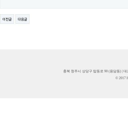
이전글
다음글
충북 청주시 상당구 탑동로 90 (용담동) | 대표 안영숙,
© 2017 H