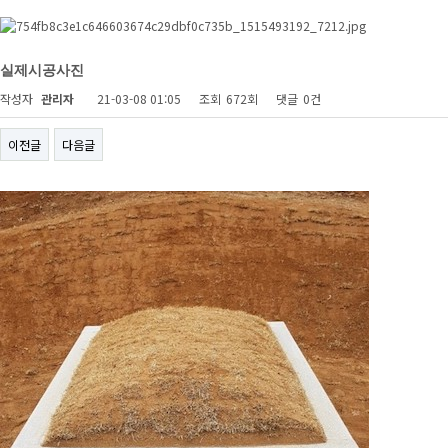
실제시공사진
작성자
관리자
21-03-08 01:05
조회
672회
댓글
0건
이전글
다음글